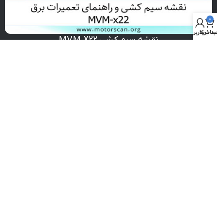
0
د خرید
ساب کاربری من
نقشه سیم کشی MVM X22
تومان
۵۵.۰۰۰
افزودن به علاقه‌مندی‌ها